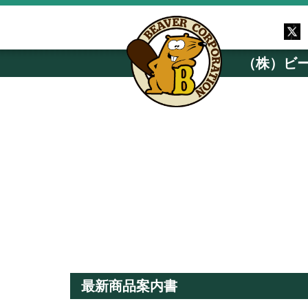
（株）ビ
最新商品案内書