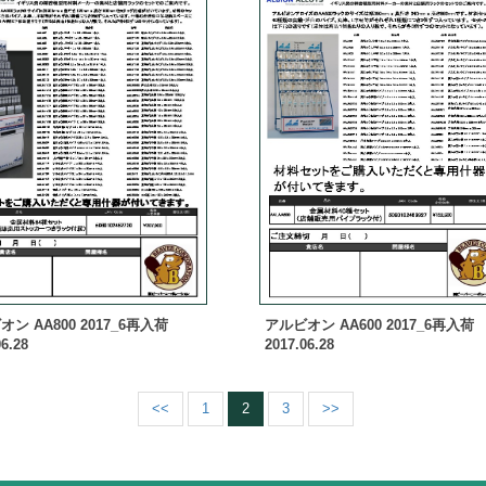
ン AA800 2017_6再入荷
アルビオン AA600 2017_6再入荷
6.28
2017.06.28
<<
1
2
3
>>