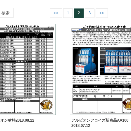
検索
<<
1
2
3
>>
ン材料2018.08.22
アルビオンアロイズ新商品AA100
2018.07.12