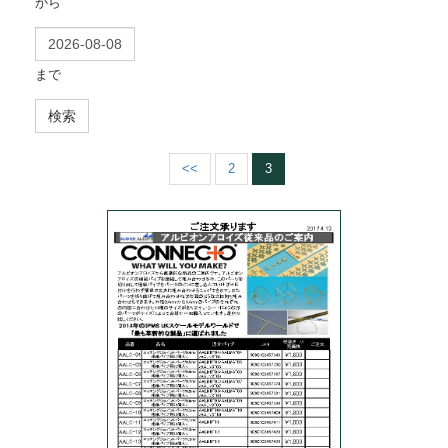
から
まで
検索
<<
2
3