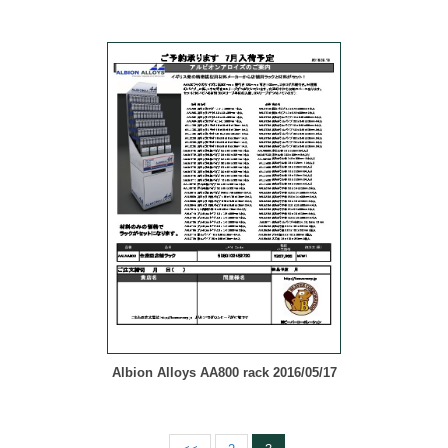
Albion Alloys AA800 rack 2016/05/17