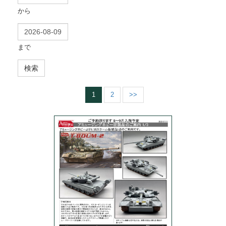
から
まで
検索
1
2
>>