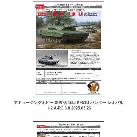
アミュージングホビー 新製品 1/35 KF51U パンター レオパル
ト2 A-RC 3.0 2025.03.26