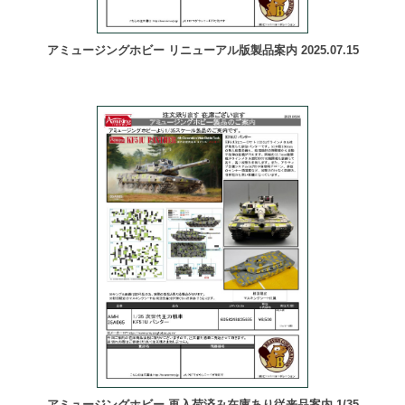
アミュージングホビー リニューアル版製品案内 2025.07.15
アミュージングホビー 再入荷済み在庫あり従来品案内 1/35