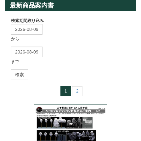
最新商品案内書
検索期間絞り込み
から
まで
検索
1
2