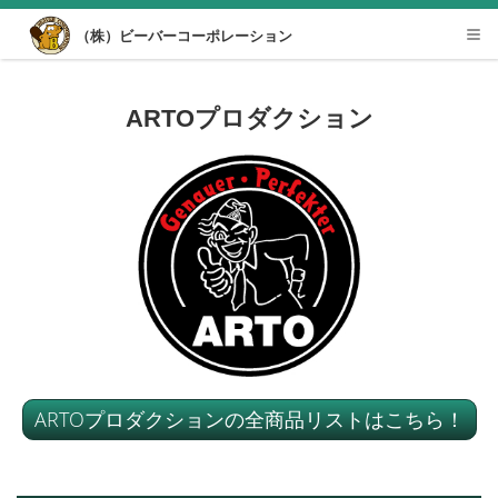
Desktop View
（株）ビーバーコーポレーション
Tog
nav
ARTOプロダクション
ARTOプロダクションの全商品リストはこちら！