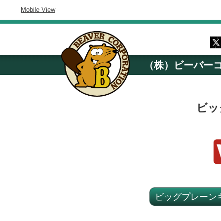
Mobile View
（株）ビーバー
ビッ
ビッグプレーン