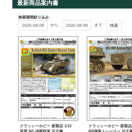
最新商品案内書
検索期間絞り込み
から
まで
検索
クラッシーホビー 新製品 1/16
クラッシーホビー 新製品 1
英軍 M5 偵察戦車 注文書
M8弾薬トレーラー 注文