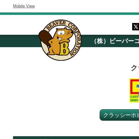
Mobile View
（株）ビーバー
ク
クラッシーホ