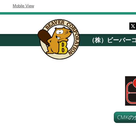
Mobile View
（株）ビーバー
CMK