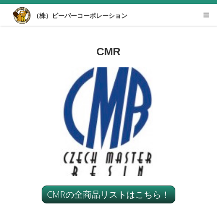
Desktop View
（株）ビーバーコーポレーション
Tog
nav
CMR
CMRの全商品リストはこちら！