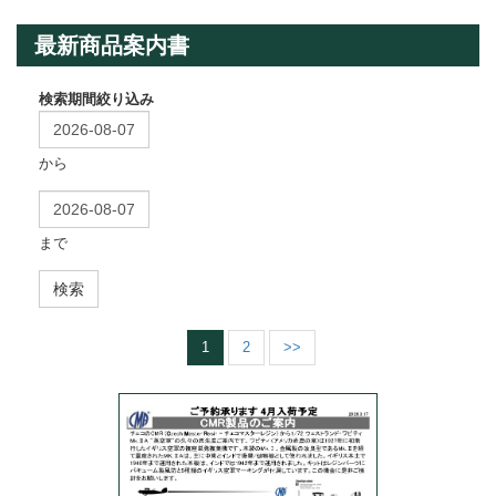
最新商品案内書
検索期間絞り込み
から
まで
検索
1
2
>>