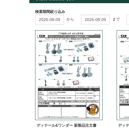
検索期間絞り込み
から
まで
ディテール&ワンダー 新製品注文書
ディテ