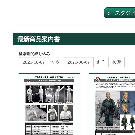
51 スタ
最新商品案内書
検索期間絞り込み
から
まで
検索