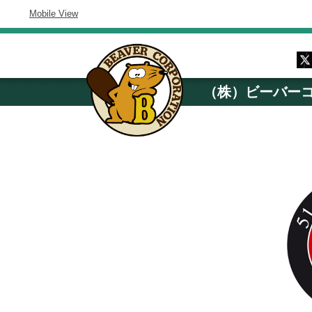
Mobile View
（株）ビーバー