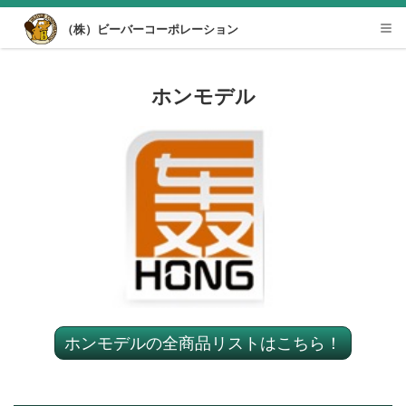
Desktop View
（株）ビーバーコーポレーション
Tog
nav
ホンモデル
ホンモデルの全商品リストはこちら！