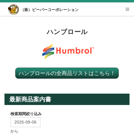
Desktop View
（株）ビーバーコーポレーション
Tog
nav
ハンブロール
ハンブロールの全商品リストはこちら！
最新商品案内書
検索期間絞り込み
から