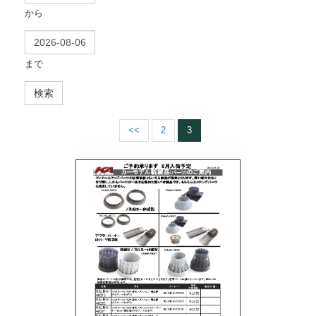
から
まで
検索
<<
2
3