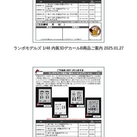
ランボモデルズ 1/48 内装3DデカールB商品ご案内 2025.01.27