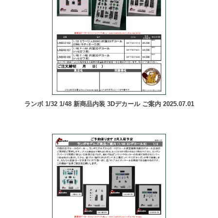
ランボ 1/32 1/48 新商品内装 3Dデカール ご案内 2025.07.01