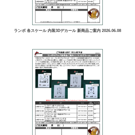
ランボ 各スケール 内装3Dデカール 新商品ご案内 2026.06.08