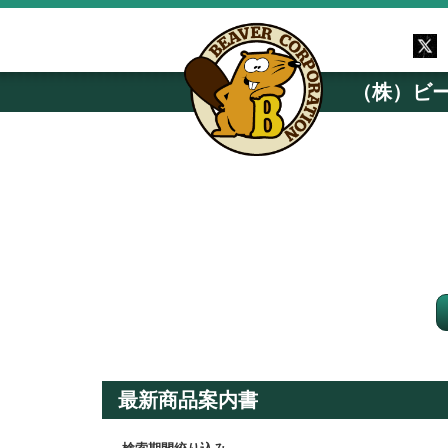
（株）ビ
最新商品案内書