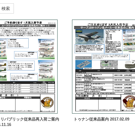
検索
スリパブリック従来品再入荷ご案内
トゥナン従来品案内 2017.02.09
.11.16