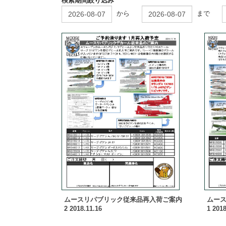
検索期間絞り込み
から
まで
ムースリパブリック従来品再入荷ご案内
ムー
2 2018.11.16
1 2018