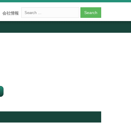
会社情報
！