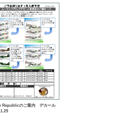
e Republicのご案内 デカール
1.29