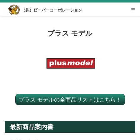
Desktop View
（株）ビーバーコーポレーション
Tog
nav
プラス モデル
プラス モデルの全商品リストはこちら！
最新商品案内書