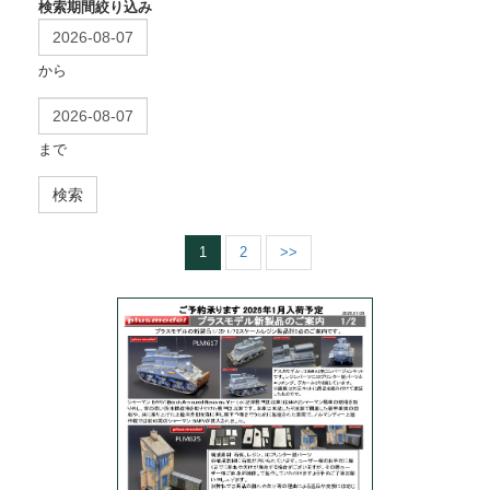
検索期間絞り込み
から
まで
検索
1
2
>>