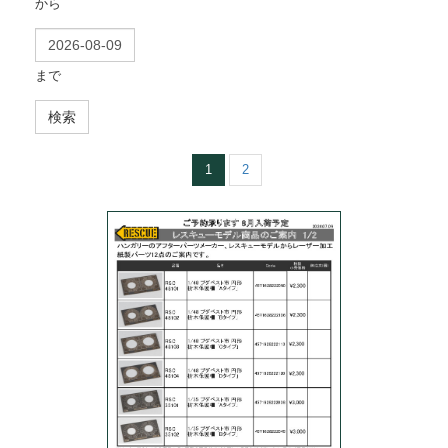
から
まで
検索
1
2