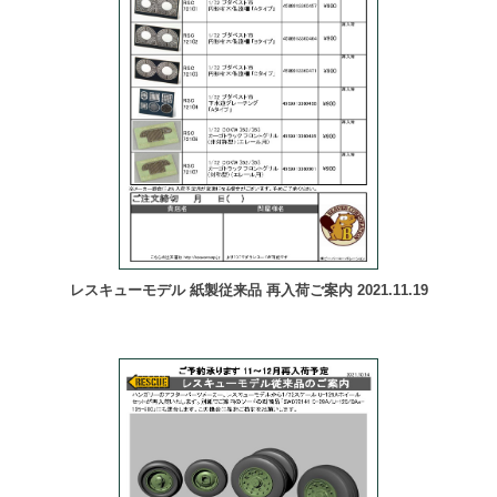
レスキューモデル 紙製従来品 再入荷ご案内 2021.11.19