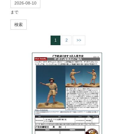
まで
検索
1
2
>>