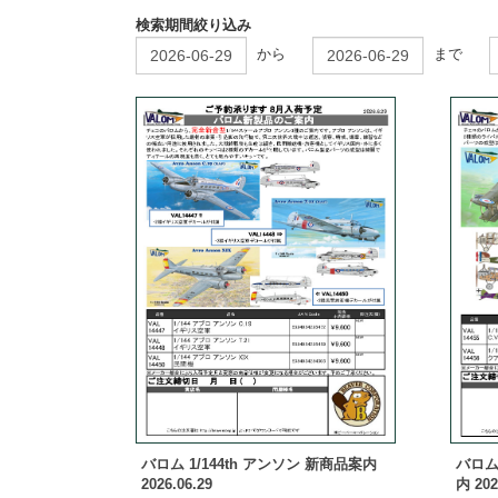
検索期間絞り込み
から
まで
バロム 1/144th アンソン 新商品案内
バロム
2026.06.29
内 202