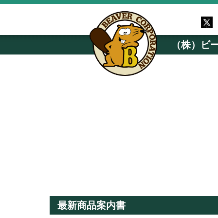
（株）ビ
最新商品案内書