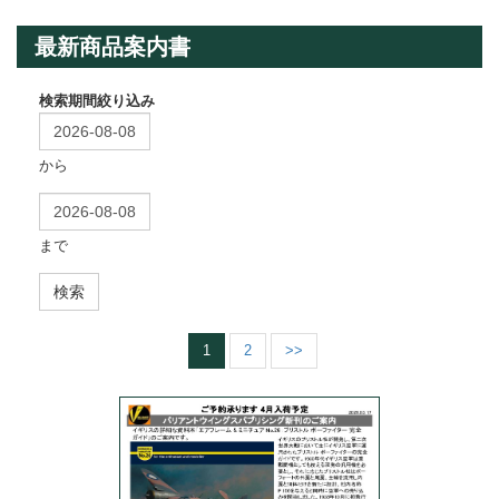
最新商品案内書
検索期間絞り込み
から
まで
検索
1
2
>>