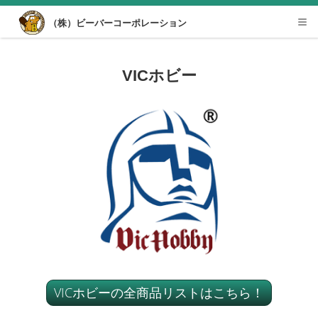
Desktop View
（株）ビーバーコーポレーション
Tog
nav
VICホビー
VICホビーの全商品リストはこちら！