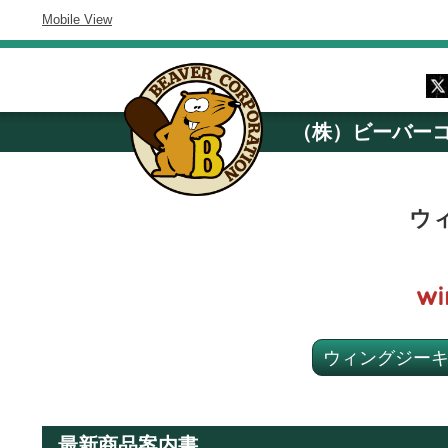
Mobile View
（株）ビーバー
ウ
ウィングジー
最新商品案内書