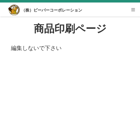
Desktop View
（株）ビーバーコーポレーション
Tog
nav
商品印刷ページ
編集しないで下さい