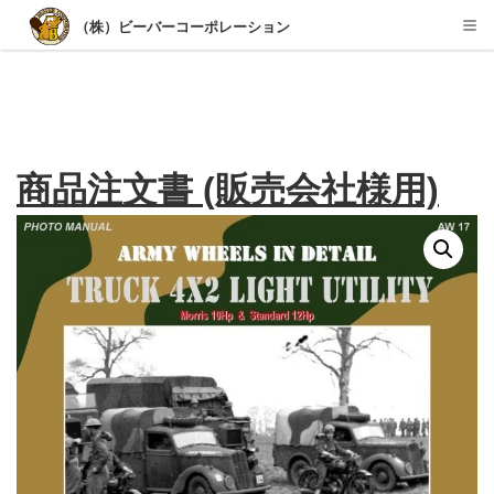
Desktop View
（株）ビーバーコーポレーション
Tog
nav
商品注文書 (販売会社様用)