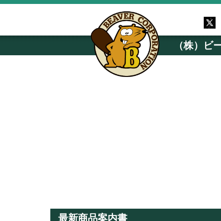
（株）ビ
最新商品案内書