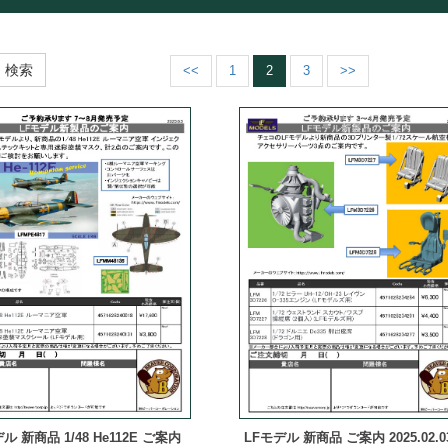
検索
<<
1
2
3
>>
ル 新商品 1/48 He112E ご案内
LFモデル 新商品 ご案内 2025.02.0