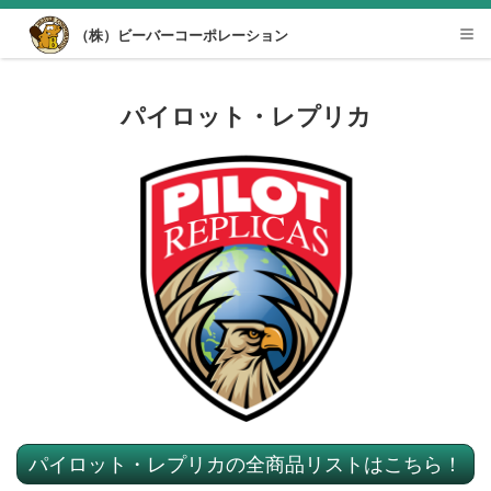
Desktop View
（株）ビーバーコーポレーション
Tog
nav
パイロット・レプリカ
パイロット・レプリカの全商品リストはこちら！