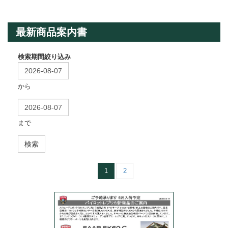
最新商品案内書
検索期間絞り込み
から
まで
検索
1
2