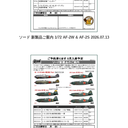
ソード 新製品ご案内 1/72 AF-2W & AF-2S 2026.07.13