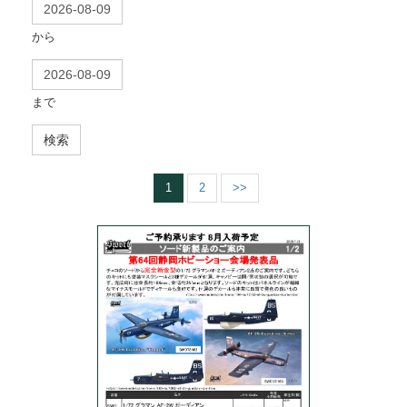
から
まで
検索
1
2
>>