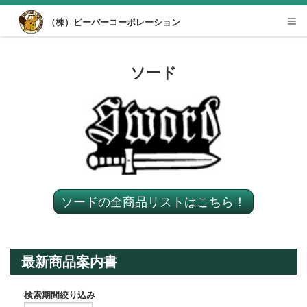
Desktop View
（株）ビーバーコーポレーション
Tog
nav
ソード
ソードの全商品リストはこちら！
最新商品案内書
検索期間絞り込み