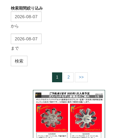
検索期間絞り込み
から
まで
検索
1
2
>>