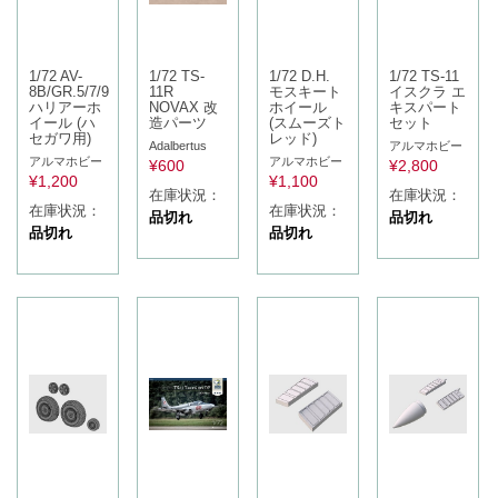
1/72 AV-
1/72 TS-
1/72 D.H.
1/72 TS-11
8B/GR.5/7/9
11R
モスキート
イスクラ エ
ハリアーホ
NOVAX 改
ホイール
キスパート
イール (ハ
造パーツ
(スムーズト
セット
セガワ用)
レッド)
Adalbertus
アルマホビー
アルマホビー
アルマホビー
¥
600
¥
2,800
¥
1,200
¥
1,100
在庫状況：
在庫状況：
在庫状況：
在庫状況：
品切れ
品切れ
品切れ
品切れ