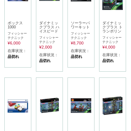
ボックス
ダイナミッ
ソーラーパ
ダイナミッ
1000
クプラス ハ
ワーキット
クプラス ト
イスピード
ランポリン
フィッシャー
フィッシャー
フィッシャー
フィッシャー
テクニック
テクニック
テクニック
テクニック
¥
6,000
¥
8,700
¥
2,000
¥
4,000
在庫状況：
在庫状況：
在庫状況：
在庫状況：
品切れ
品切れ
品切れ
品切れ