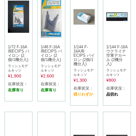
1/72 F-16A
1/48 F-16A
1/144 F-
1/144 F-16A
用ECIPS パ
用ECIPS パ
16A用
ウクライナ
イロン (2
イロン (2
ECIPS パイ
空軍デカー
個/1機分入)
個/1機分入)
ロン (2個/1
ル (2機分
機分入)
入)
ラッシュモデ
ラッシュモデ
ラッシュモデ
ラッシュモデ
ルキッツ
ルキッツ
ルキッツ
ルキッツ
¥
1,900
¥
2,600
¥
1,300
¥
800
在庫状況：
在庫状況：
在庫状況：
在庫状況：
在庫有り
在庫有り
残りわずか
品切れ