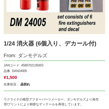
1/24 消火器 (6個入り、デカール付)
From: ダンモデルズ
JANコード: 4580702135003
品番:
DAN24005
¥
1,500
在庫状況：
品切れ
ウクライナの模型アフターパーツメーカー、ダンモデルズより発売
3Dプリントにより精密なディテールを再現しています。