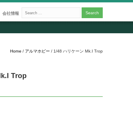
会社情報
Home
/
アルマホビー
/ 1/48 ハリケーン Mk.I Trop
.I Trop