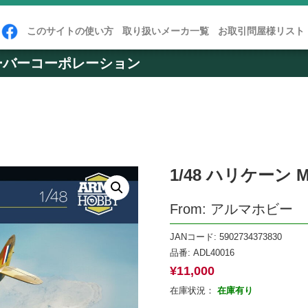
このサイトの使い方
取り扱いメーカ一覧
お取引問屋様リスト
ーバーコーポレーション
1/48 ハリケーン Mk
From: アルマホビー
JANコード: 5902734373830
品番:
ADL40016
¥
11,000
在庫状況：
在庫有り