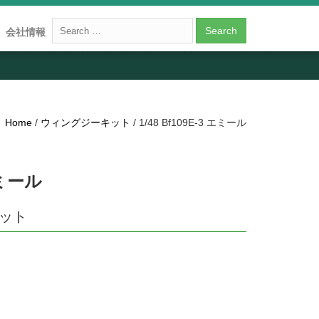
会社情報
Home
/
ウィングジーキット
/ 1/48 Bf109E-3 エミール
 エミール
キット