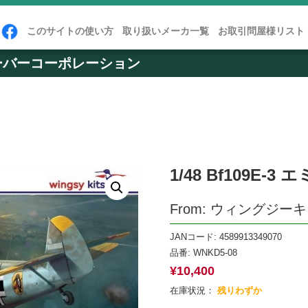
このサイトの使い方
取り扱いメーカ一覧
お取引問屋様リスト
ーバーコーポレーション
1/48 Bf109E-3
From: ウィングジー
JANコード: 4589913349070
品番:
WNKD5-08
¥
10,400
在庫状況：
残りわずか