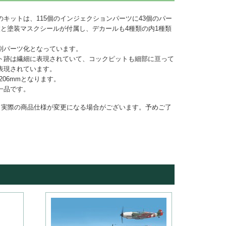
キットは、115個のインジェクションパーツに43個のパー
枚と塗装マスクシールが付属し、デカールも4種類の内1種類
別パーツ化となっています。
ト跡は繊細に表現されていて、コックピットも細部に亘って
表現されています。
206mmとなります。
一品です。
と実際の商品仕様が変更になる場合がございます。予めご了