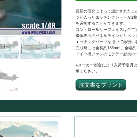
最新の研究によって設計されたこの
ツが入ったエッチングシートが1
を選択することができます。
コントロールサーフェイスは全て
機体表面のパネルラインやリベッ
エッチングパーツを用いて緻密に
完成時には全長約183mm、全幅約
ドイツ機ファンのモデラー必携の
※メーカー都合により入荷予定月
承ください。
注文書をプリント