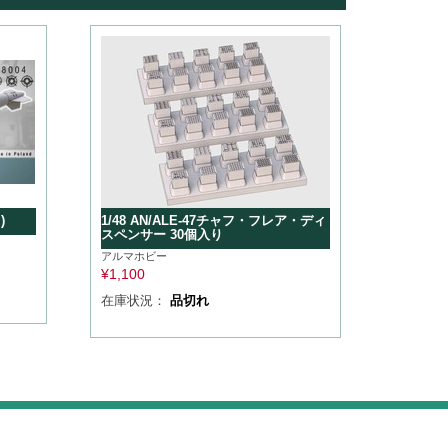
)
1/48 AN/ALE-47チャフ・フレア・ディ
スペンサー 30個入り
アルマホビー
¥
1,100
在庫状況：
品切れ