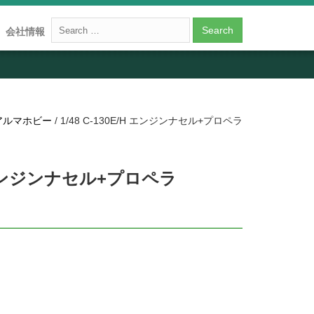
会社情報
アルマホビー
/ 1/48 C-130E/H エンジンナセル+プロペラ
/H エンジンナセル+プロペラ