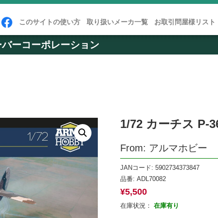
このサイトの使い方
取り扱いメーカ一覧
お取引問屋様リスト
ーバーコーポレーション
1/72 カーチス P-3
From: アルマホビー
JANコード: 5902734373847
品番:
ADL70082
¥
5,500
在庫状況：
在庫有り