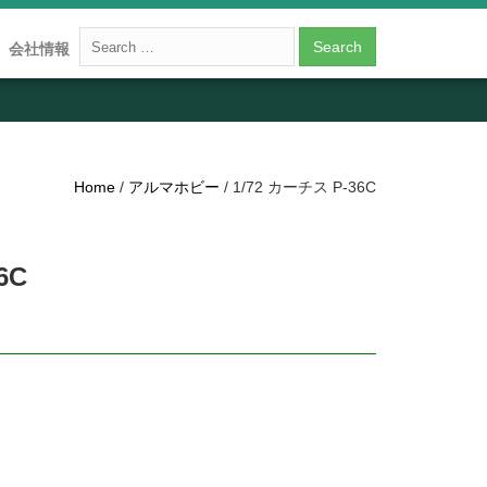
会社情報
Home
/
アルマホビー
/ 1/72 カーチス P-36C
6C