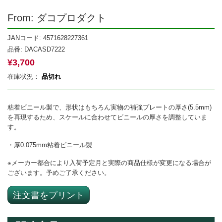
From: ダコプロダクト
JANコード: 4571628227361
品番:
DACASD7222
¥
3,700
在庫状況：
品切れ
粘着ビニール製で、形状はもちろん実物の補強プレートの厚さ(5.5mm)
を再現するため、スケールに合わせてビニールの厚さを調整していま
す。
・厚0.075mm粘着ビニール製
※メーカー都合により入荷予定月と実際の商品仕様が変更になる場合が
ございます。予めご了承ください。
注文書をプリント