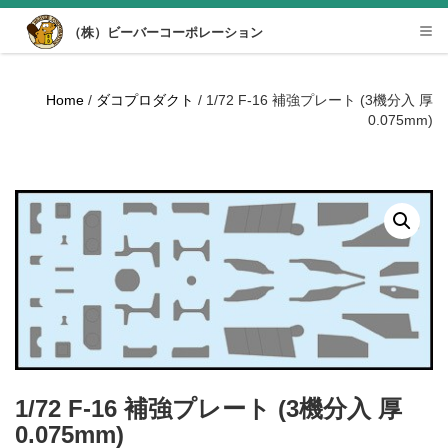
Desktop View
（株）ビーバーコーポレーション
Tog
nav
Home
/
ダコプロダクト
/ 1/72 F-16 補強プレート (3機分入 厚
0.075mm)
1/72 F-16 補強プレート (3機分入 厚
0.075mm)