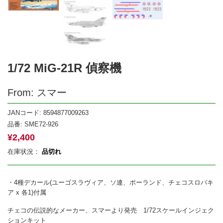
1/72 MiG-21R 偵察機
From: スマー
JANコード: 8594877009263
品番:
SME72-926
¥
2,400
在庫状況：
品切れ
・4種デカール(ユーゴスラヴィア、ソ連、ポーランド、チェコスロバキ
ア x 各1)付属
チェコの伝説的なメーカー、スマーより発売 1/72スケールインジェク
ションキット