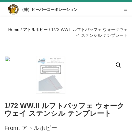
Desktop View
（株）ビーバーコーポレーション
Tog
nav
Home
/
アトルホビー
/ 1/72 WW.II ルフトバッフェ ウォークウェ
イ ステンシル テンプレート
1/72 WW.II ルフトバッフェ ウォーク
ウェイ ステンシル テンプレート
From: アトルホビー