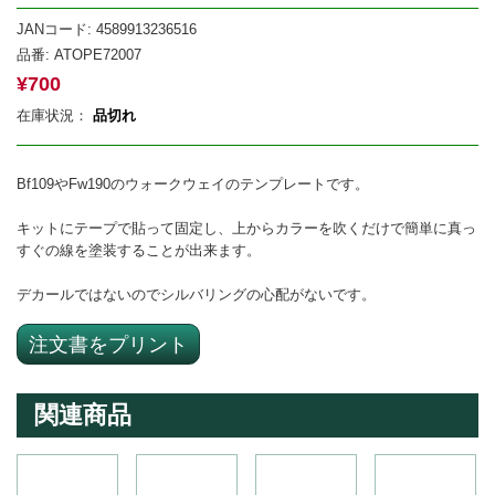
JANコード: 4589913236516
品番:
ATOPE72007
¥
700
在庫状況：
品切れ
Bf109やFw190のウォークウェイのテンプレートです。
キットにテープで貼って固定し、上からカラーを吹くだけで簡単に真っ
すぐの線を塗装することが出来ます。
デカールではないのでシルバリングの心配がないです。
注文書をプリント
関連商品