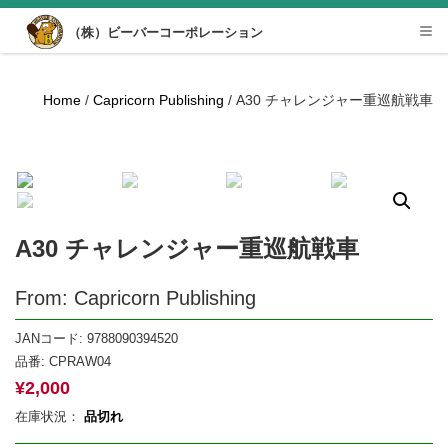
Desktop View
（株）ビーバーコーポレーション
Tog
nav
Home
/
Capricorn Publishing
/ A30 チャレンジャー重巡航戦車
A30 チャレンジャー重巡航戦車
From: Capricorn Publishing
JANコード: 9788090394520
品番:
CPRAW04
¥
2,000
在庫状況：
品切れ