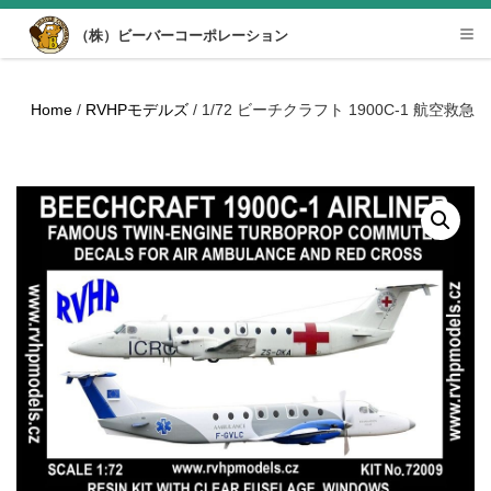
Desktop View
（株）ビーバーコーポレーション
Tog
nav
Home
/
RVHPモデルズ
/ 1/72 ビーチクラフト 1900C-1 航空救急