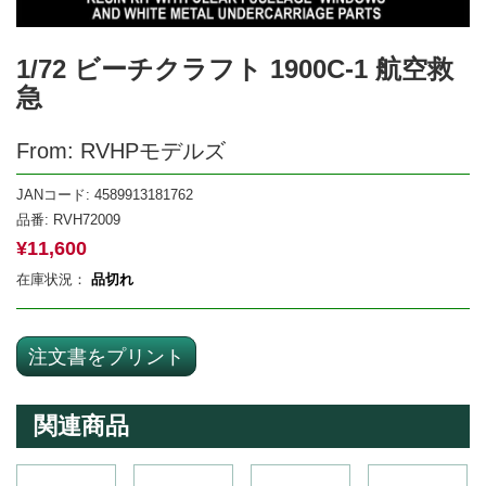
1/72 ビーチクラフト 1900C-1 航空救
急
From: RVHPモデルズ
JANコード: 4589913181762
品番:
RVH72009
¥
11,600
在庫状況：
品切れ
注文書をプリント
関連商品