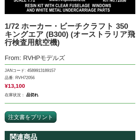
1/72 ホーカー・ビーチクラフト 350
キングエア (B300) (オーストラリア飛
行検査用航空機)
From: RVHPモデルズ
JANコード: 4589913189157
品番:
RVH72056
¥
13,100
在庫状況：
品切れ
注文書をプリント
関連商品